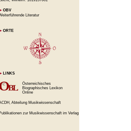
►
OBV
Weiterführende Literatur
►
ORTE
►
LINKS
Österreichisches
Biographisches Lexikon
Online
ACDH, Abteilung Musikwissenschaft
Publikationen zur Musikwissenschaft im Verlag