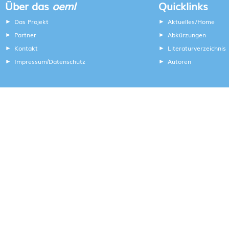
Über das
oeml
Quicklinks
Das Projekt
Aktuelles/Home
Partner
Abkürzungen
Kontakt
Literaturverzeichnis
Impressum
Datenschutz
Autoren
/