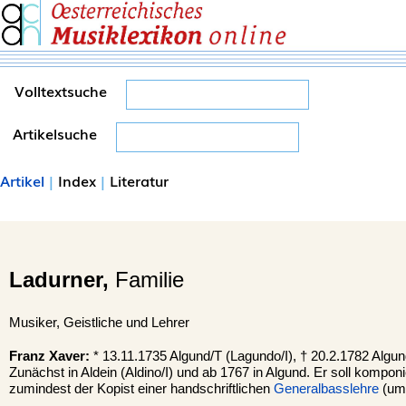
Volltextsuche
Artikelsuche
Artikel
|
Index
|
Literatur
Ladurner,
Familie
Musiker, Geistliche und Lehrer
Franz Xaver:
* 13.11.1735 Algund/T (Lagundo/I), † 20.2.1782 Algun
Zunächst in Aldein (Aldino/I) und ab 1767 in Algund. Er soll komponi
zumindest der Kopist einer handschriftlichen
Generalbasslehre
(um