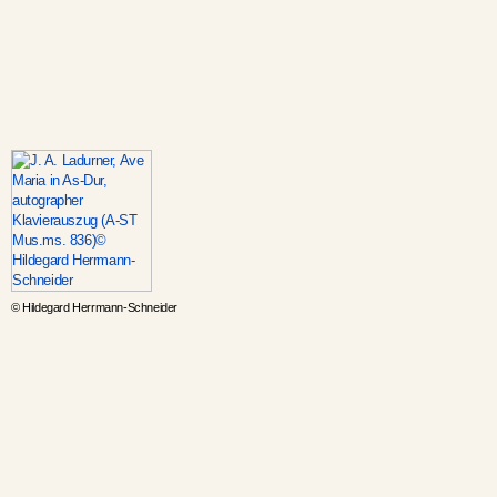
© Hildegard Herrmann-Schneider