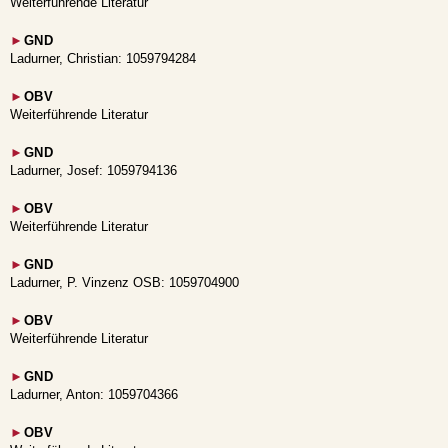
Weiterführende Literatur
►
GND
Ladurner, Christian: 1059794284
►
OBV
Weiterführende Literatur
►
GND
Ladurner, Josef: 1059794136
►
OBV
Weiterführende Literatur
►
GND
Ladurner, P. Vinzenz OSB: 1059704900
►
OBV
Weiterführende Literatur
►
GND
Ladurner, Anton: 1059704366
►
OBV