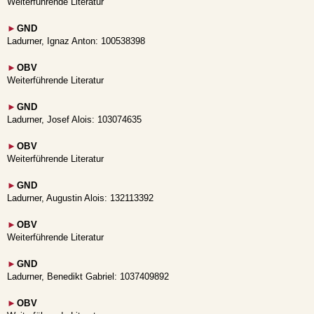
Weiterführende Literatur
►
GND
Ladurner, Ignaz Anton: 100538398
►
OBV
Weiterführende Literatur
►
GND
Ladurner, Josef Alois: 103074635
►
OBV
Weiterführende Literatur
►
GND
Ladurner, Augustin Alois: 132113392
►
OBV
Weiterführende Literatur
►
GND
Ladurner, Benedikt Gabriel: 1037409892
►
OBV