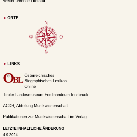
Weiterführende Literatur
►
ORTE
►
LINKS
Österreichisches
Biographisches Lexikon
Online
Tiroler Landesmuseum Ferdinandeum Innsbruck
ACDH, Abteilung Musikwissenschaft
Publikationen zur Musikwissenschaft im Verlag
LETZTE INHALTLICHE ÄNDERUNG
4.9.2024