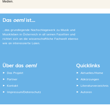
Medien.
Das
oeml
ist...
...das grundlegende Nachschlagewerk zu Musik und
Musikleben in Österreich in all seinen Facetten und
richtet sich an die wissenschaftliche Fachwelt ebenso
wie an interessierte Laien.
Über das
oeml
Quicklinks
Das Projekt
Aktuelles/Home
Partner
Abkürzungen
Kontakt
Literaturverzeichnis
Impressum
Datenschutz
Autoren
/