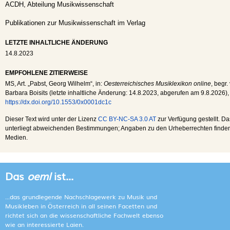
ACDH, Abteilung Musikwissenschaft
Publikationen zur Musikwissenschaft im Verlag
LETZTE INHALTLICHE ÄNDERUNG
14.8.2023
EMPFOHLENE ZITIERWEISE
MS
, Art. „Pabst, Georg Wilhelm“, in:
Oesterreichisches Musiklexikon online
, begr.
Barbara Boisits (letzte inhaltliche Änderung:
14.8.2023
, abgerufen am
9.8.2026
),
https://dx.doi.org/10.1553/0x0001dc1c
Dieser Text wird unter der Lizenz
CC BY-NC-SA 3.0 AT
zur Verfügung gestellt. Da
unterliegt abweichenden Bestimmungen; Angaben zu den Urheberrechten finden s
Medien.
Das
oeml
ist...
...das grundlegende Nachschlagewerk zu Musik und
Musikleben in Österreich in all seinen Facetten und
richtet sich an die wissenschaftliche Fachwelt ebenso
wie an interessierte Laien.