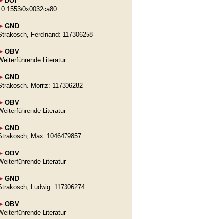
►
DOI
10.1553/0x0032ca80
►
GND
Strakosch, Ferdinand: 117306258
►
OBV
Weiterführende Literatur
►
GND
Strakosch, Moritz: 117306282
►
OBV
Weiterführende Literatur
►
GND
Strakosch, Max: 1046479857
►
OBV
Weiterführende Literatur
►
GND
Strakosch, Ludwig: 117306274
►
OBV
Weiterführende Literatur