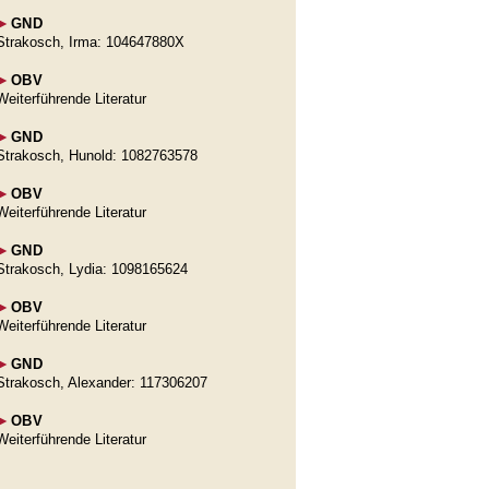
►
GND
Strakosch, Irma: 104647880X
►
OBV
Weiterführende Literatur
►
GND
Strakosch, Hunold: 1082763578
►
OBV
Weiterführende Literatur
►
GND
Strakosch, Lydia: 1098165624
►
OBV
Weiterführende Literatur
►
GND
Strakosch, Alexander: 117306207
►
OBV
Weiterführende Literatur