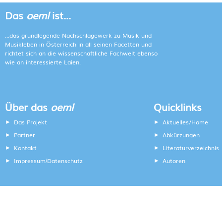
Das
oeml
ist...
...das grundlegende Nachschlagewerk zu Musik und
Musikleben in Österreich in all seinen Facetten und
richtet sich an die wissenschaftliche Fachwelt ebenso
wie an interessierte Laien.
Über das
oeml
Quicklinks
Das Projekt
Aktuelles/Home
Partner
Abkürzungen
Kontakt
Literaturverzeichnis
Impressum
Datenschutz
Autoren
/