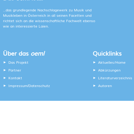
...das grundlegende Nachschlagewerk zu Musik und
Musikleben in Österreich in all seinen Facetten und
richtet sich an die wissenschaftliche Fachwelt ebenso
wie an interessierte Laien.
Über das
oeml
Quicklinks
Das Projekt
Aktuelles/Home
Partner
Abkürzungen
Kontakt
Literaturverzeichnis
Impressum
Datenschutz
Autoren
/