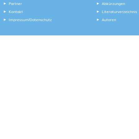
Partner
Abkürzungen
Kontakt
Literaturverzeichnis
Impressum
Datenschutz
Autoren
/