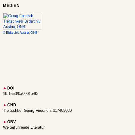
MEDIEN
© Bildarchiv Austria, ÖNB
►
DOI
10.1553/0x0001e4f3
►
GND
Treitschke, Georg Friedrich: 117409030
►
OBV
Weiterführende Literatur