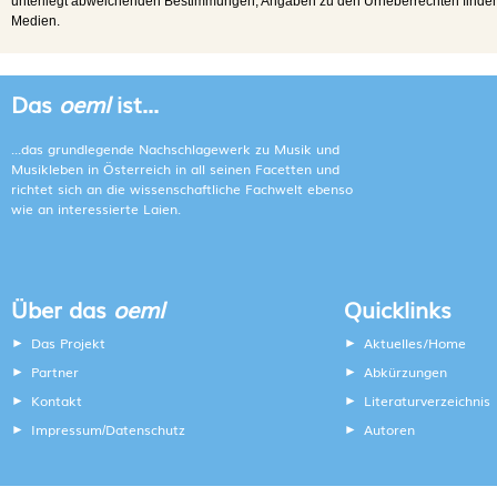
unterliegt abweichenden Bestimmungen; Angaben zu den Urheberrechten finden s
Medien.
Das
oeml
ist...
...das grundlegende Nachschlagewerk zu Musik und
Musikleben in Österreich in all seinen Facetten und
richtet sich an die wissenschaftliche Fachwelt ebenso
wie an interessierte Laien.
Über das
oeml
Quicklinks
Das Projekt
Aktuelles/Home
Partner
Abkürzungen
Kontakt
Literaturverzeichnis
Impressum
Datenschutz
Autoren
/